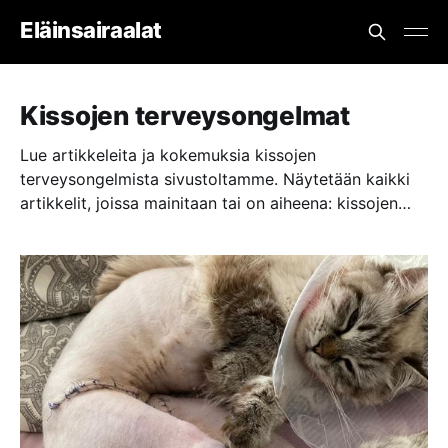
Eläinsairaalat
Kissojen terveysongelmat
Lue artikkeleita ja kokemuksia kissojen
terveysongelmista sivustoltamme. Näytetään kaikki
artikkelit, joissa mainitaan tai on aiheena: kissojen
terveysongelmat.