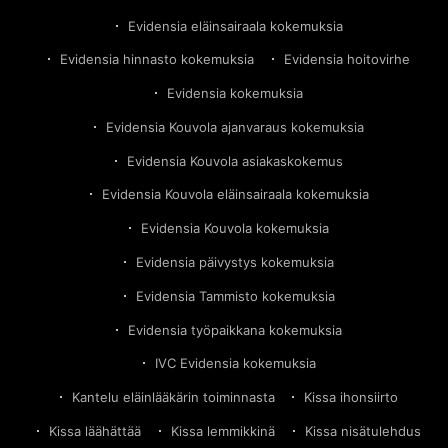
Evidensia eläinsairaala kokemuksia
Evidensia hinnasto kokemuksia
Evidensia hoitovirhe
Evidensia kokemuksia
Evidensia Kouvola ajanvaraus kokemuksia
Evidensia Kouvola asiakaskokemus
Evidensia Kouvola eläinsairaala kokemuksia
Evidensia Kouvola kokemuksia
Evidensia päivystys kokemuksia
Evidensia Tammisto kokemuksia
Evidensia työpaikkana kokemuksia
IVC Evidensia kokemuksia
Kantelu eläinlääkärin toiminnasta
Kissa ihonsiirto
Kissa läähättää
Kissa lemmikkinä
Kissa nisätulehdus