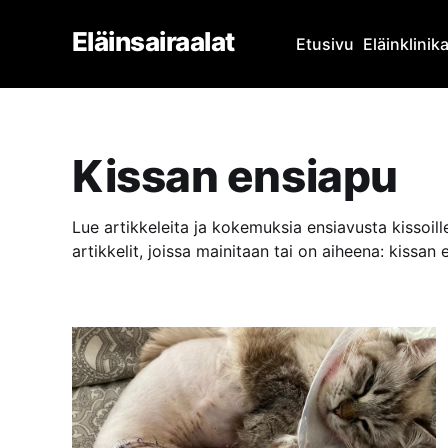
Eläinsairaalat
Etusivu
Eläinklinik
Kissan ensiapu
Lue artikkeleita ja kokemuksia ensiavusta kissoil
artikkelit, joissa mainitaan tai on aiheena: kissan 