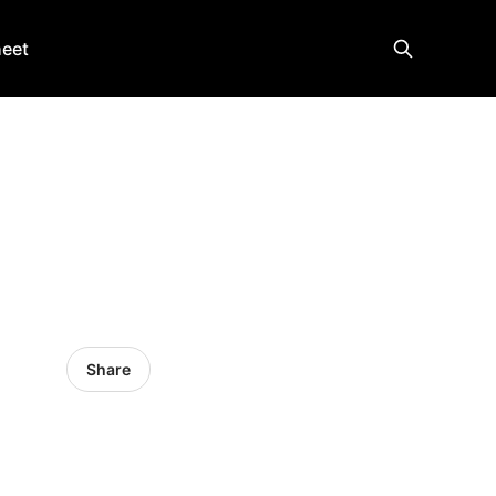
heet
Share