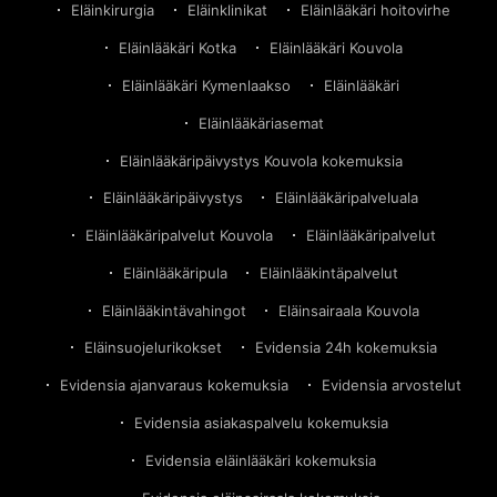
Eläinkirurgia
Eläinklinikat
Eläinlääkäri hoitovirhe
Eläinlääkäri Kotka
Eläinlääkäri Kouvola
Eläinlääkäri Kymenlaakso
Eläinlääkäri
Eläinlääkäriasemat
Eläinlääkäripäivystys Kouvola kokemuksia
Eläinlääkäripäivystys
Eläinlääkäripalveluala
Eläinlääkäripalvelut Kouvola
Eläinlääkäripalvelut
Eläinlääkäripula
Eläinlääkintäpalvelut
Eläinlääkintävahingot
Eläinsairaala Kouvola
Eläinsuojelurikokset
Evidensia 24h kokemuksia
Evidensia ajanvaraus kokemuksia
Evidensia arvostelut
Evidensia asiakaspalvelu kokemuksia
Evidensia eläinlääkäri kokemuksia