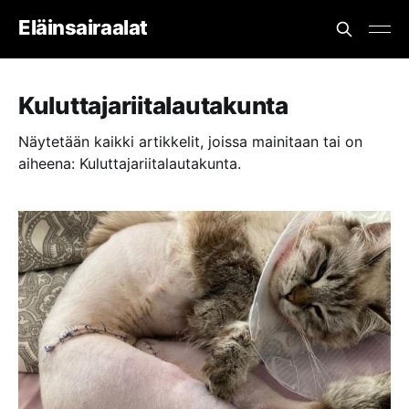
Eläinsairaalat
Kuluttajariitalautakunta
Näytetään kaikki artikkelit, joissa mainitaan tai on
aiheena: Kuluttajariitalautakunta.