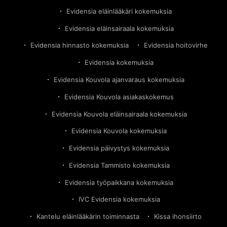
Evidensia eläinlääkäri kokemuksia
Evidensia eläinsairaala kokemuksia
Evidensia hinnasto kokemuksia
Evidensia hoitovirhe
Evidensia kokemuksia
Evidensia Kouvola ajanvaraus kokemuksia
Evidensia Kouvola asiakaskokemus
Evidensia Kouvola eläinsairaala kokemuksia
Evidensia Kouvola kokemuksia
Evidensia päivystys kokemuksia
Evidensia Tammisto kokemuksia
Evidensia työpaikkana kokemuksia
IVC Evidensia kokemuksia
Kantelu eläinlääkärin toiminnasta
Kissa ihonsiirto