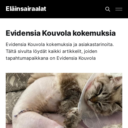
Eläinsairaalat
Evidensia Kouvola kokemuksia
Evidensia Kouvola kokemuksia ja asiakastarinoita.
Tältä sivulta löydät kaikki artikkelit, joiden
tapahtumapaikkana on Evidensia Kouvola