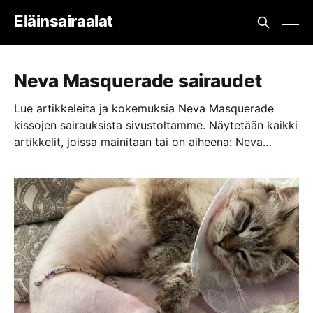
Eläinsairaalat
Neva Masquerade sairaudet
Lue artikkeleita ja kokemuksia Neva Masquerade
kissojen sairauksista sivustoltamme. Näytetään kaikki
artikkelit, joissa mainitaan tai on aiheena: Neva
Masquerade sairaudet.