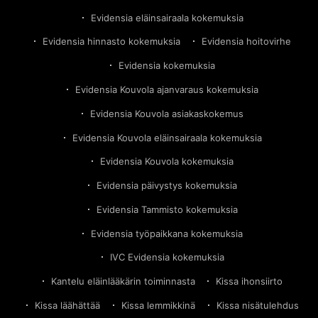
Evidensia eläinsairaala kokemuksia
Evidensia hinnasto kokemuksia
Evidensia hoitovirhe
Evidensia kokemuksia
Evidensia Kouvola ajanvaraus kokemuksia
Evidensia Kouvola asiakaskokemus
Evidensia Kouvola eläinsairaala kokemuksia
Evidensia Kouvola kokemuksia
Evidensia päivystys kokemuksia
Evidensia Tammisto kokemuksia
Evidensia työpaikkana kokemuksia
IVC Evidensia kokemuksia
Kantelu eläinlääkärin toiminnasta
Kissa ihonsiirto
Kissa läähättää
Kissa lemmikkinä
Kissa nisätulehdus