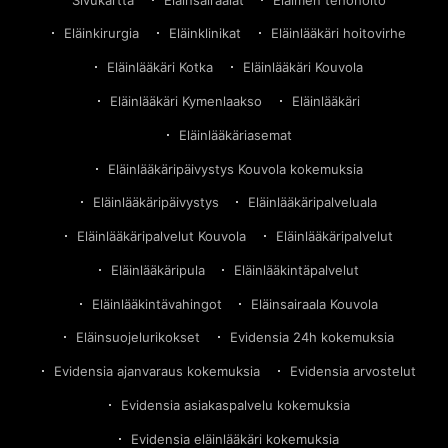
Eläinkirurgia
Eläinklinikat
Eläinlääkäri hoitovirhe
Eläinlääkäri Kotka
Eläinlääkäri Kouvola
Eläinlääkäri Kymenlaakso
Eläinlääkäri
Eläinlääkäriasemat
Eläinlääkäripäivystys Kouvola kokemuksia
Eläinlääkäripäivystys
Eläinlääkäripalveluala
Eläinlääkäripalvelut Kouvola
Eläinlääkäripalvelut
Eläinlääkäripula
Eläinlääkintäpalvelut
Eläinlääkintävahingot
Eläinsairaala Kouvola
Eläinsuojelurikokset
Evidensia 24h kokemuksia
Evidensia ajanvaraus kokemuksia
Evidensia arvostelut
Evidensia asiakaspalvelu kokemuksia
Evidensia eläinlääkäri kokemuksia