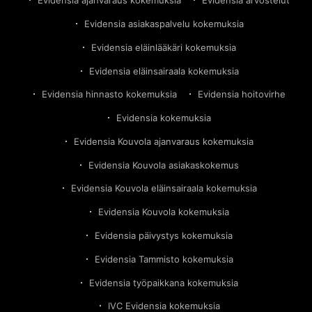
Evidensia ajanvaraus kokemuksia
Evidensia arvostelut
Evidensia asiakaspalvelu kokemuksia
Evidensia eläinlääkäri kokemuksia
Evidensia eläinsairaala kokemuksia
Evidensia hinnasto kokemuksia
Evidensia hoitovirhe
Evidensia kokemuksia
Evidensia Kouvola ajanvaraus kokemuksia
Evidensia Kouvola asiakaskokemus
Evidensia Kouvola eläinsairaala kokemuksia
Evidensia Kouvola kokemuksia
Evidensia päivystys kokemuksia
Evidensia Tammisto kokemuksia
Evidensia työpaikkana kokemuksia
IVC Evidensia kokemuksia