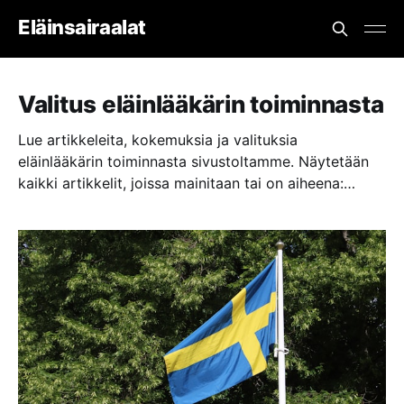
Eläinsairaalat
Valitus eläinlääkärin toiminnasta
Lue artikkeleita, kokemuksia ja valituksia
eläinlääkärin toiminnasta sivustoltamme. Näytetään
kaikki artikkelit, joissa mainitaan tai on aiheena:
valitus eläinlääkärin toiminnasta.