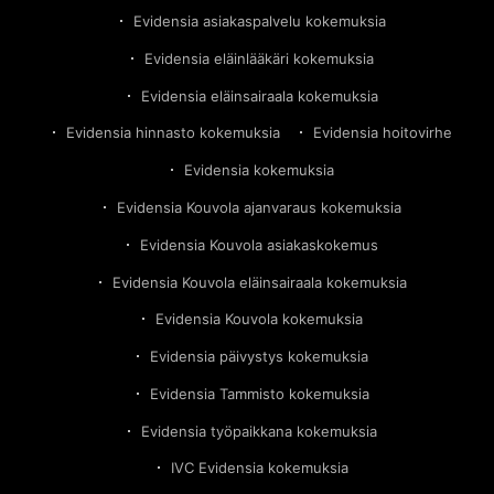
Evidensia asiakaspalvelu kokemuksia
Evidensia eläinlääkäri kokemuksia
Evidensia eläinsairaala kokemuksia
Evidensia hinnasto kokemuksia
Evidensia hoitovirhe
Evidensia kokemuksia
Evidensia Kouvola ajanvaraus kokemuksia
Evidensia Kouvola asiakaskokemus
Evidensia Kouvola eläinsairaala kokemuksia
Evidensia Kouvola kokemuksia
Evidensia päivystys kokemuksia
Evidensia Tammisto kokemuksia
Evidensia työpaikkana kokemuksia
IVC Evidensia kokemuksia