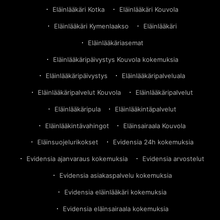
Eläinlääkäri Kotka
Eläinlääkäri Kouvola
Eläinlääkäri Kymenlaakso
Eläinlääkäri
Eläinlääkäriasemat
Eläinlääkäripäivystys Kouvola kokemuksia
Eläinlääkäripäivystys
Eläinlääkäripalveluala
Eläinlääkäripalvelut Kouvola
Eläinlääkäripalvelut
Eläinlääkäripula
Eläinlääkintäpalvelut
Eläinlääkintävahingot
Eläinsairaala Kouvola
Eläinsuojelurikokset
Evidensia 24h kokemuksia
Evidensia ajanvaraus kokemuksia
Evidensia arvostelut
Evidensia asiakaspalvelu kokemuksia
Evidensia eläinlääkäri kokemuksia
Evidensia eläinsairaala kokemuksia