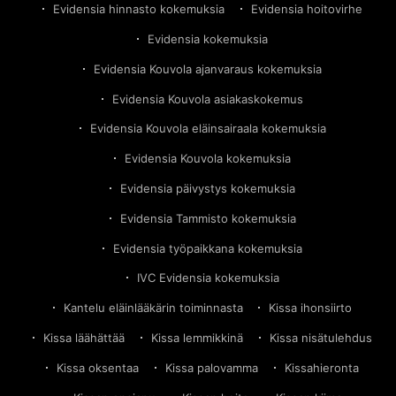
Evidensia hinnasto kokemuksia
Evidensia hoitovirhe
Evidensia kokemuksia
Evidensia Kouvola ajanvaraus kokemuksia
Evidensia Kouvola asiakaskokemus
Evidensia Kouvola eläinsairaala kokemuksia
Evidensia Kouvola kokemuksia
Evidensia päivystys kokemuksia
Evidensia Tammisto kokemuksia
Evidensia työpaikkana kokemuksia
IVC Evidensia kokemuksia
Kantelu eläinlääkärin toiminnasta
Kissa ihonsiirto
Kissa läähättää
Kissa lemmikkinä
Kissa nisätulehdus
Kissa oksentaa
Kissa palovamma
Kissahieronta