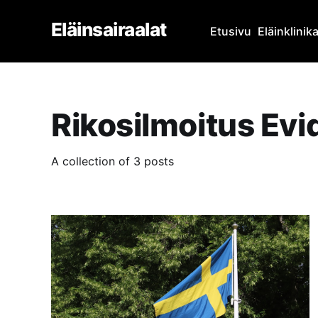
Eläinsairaalat
Etusivu
Eläinklinik
Rikosilmoitus Evi
A collection of 3 posts