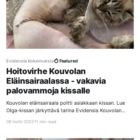
vaikuttaa negatiivisesti hoidon laatuun. Eläimet
jätetään makaamaan omaan ulosteeseensa ja että
Evidensia Kokemuksia
Featured
Hoitovirhe Kouvolan
Eläinsairaalassa - vakavia
palovammoja kissalle
Kouvolan eläinsairaala poltti asiakkaan kissan. Lue
Olga-kissan järkyttävä tarina Evidensia Kouvolan
Eläinsairaalassa tapahtuneesta hoitovirheestä, josta
08 huhti 2022
11 min read
aiheutui vakavia palovammoja laajalle alueelle.