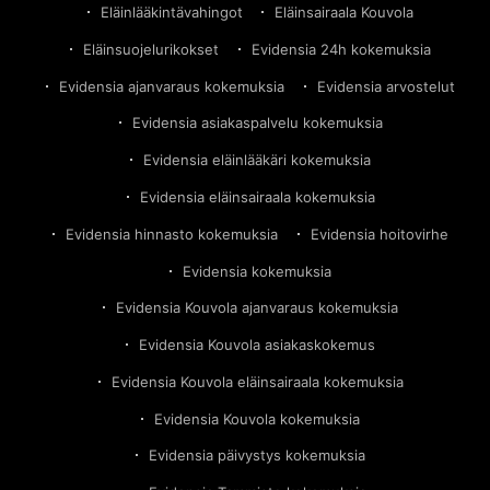
Eläinlääkintävahingot
Eläinsairaala Kouvola
Eläinsuojelurikokset
Evidensia 24h kokemuksia
Evidensia ajanvaraus kokemuksia
Evidensia arvostelut
Evidensia asiakaspalvelu kokemuksia
Evidensia eläinlääkäri kokemuksia
Evidensia eläinsairaala kokemuksia
Evidensia hinnasto kokemuksia
Evidensia hoitovirhe
Evidensia kokemuksia
Evidensia Kouvola ajanvaraus kokemuksia
Evidensia Kouvola asiakaskokemus
Evidensia Kouvola eläinsairaala kokemuksia
Evidensia Kouvola kokemuksia
Evidensia päivystys kokemuksia