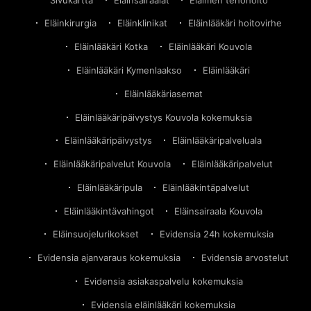
Eläinkirurgia
Eläinklinikat
Eläinlääkäri hoitovirhe
Eläinlääkäri Kotka
Eläinlääkäri Kouvola
Eläinlääkäri Kymenlaakso
Eläinlääkäri
Eläinlääkäriasemat
Eläinlääkäripäivystys Kouvola kokemuksia
Eläinlääkäripäivystys
Eläinlääkäripalveluala
Eläinlääkäripalvelut Kouvola
Eläinlääkäripalvelut
Eläinlääkäripula
Eläinlääkintäpalvelut
Eläinlääkintävahingot
Eläinsairaala Kouvola
Eläinsuojelurikokset
Evidensia 24h kokemuksia
Evidensia ajanvaraus kokemuksia
Evidensia arvostelut
Evidensia asiakaspalvelu kokemuksia
Evidensia eläinlääkäri kokemuksia