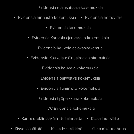
Evidensia eläinsairaala kokemuksia
Evidensia hinnasto kokemuksia
Evidensia hoitovirhe
Evidensia kokemuksia
Evidensia Kouvola ajanvaraus kokemuksia
Evidensia Kouvola asiakaskokemus
Evidensia Kouvola eläinsairaala kokemuksia
Evidensia Kouvola kokemuksia
Evidensia päivystys kokemuksia
Evidensia Tammisto kokemuksia
Evidensia työpaikkana kokemuksia
IVC Evidensia kokemuksia
Kantelu eläinlääkärin toiminnasta
Kissa ihonsiirto
Kissa läähättää
Kissa lemmikkinä
Kissa nisätulehdus