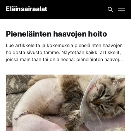
Eläinsairaalat
Pieneläinten haavojen hoito
Lue artikkeleita ja kokemuksia pieneläinten haavojen
hoidosta sivustoltamme. Näytetään kaikki artikkelit,
joissa mainitaan tai on aiheena: pieneläinten haavojen
hoito.