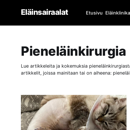
Eläinsairaalat
Etusivu
Eläinklinik
Pieneläinkirurgia
Lue artikkeleita ja kokemuksia pieneläinkirurgias
artikkelit, joissa mainitaan tai on aiheena: pieneläi