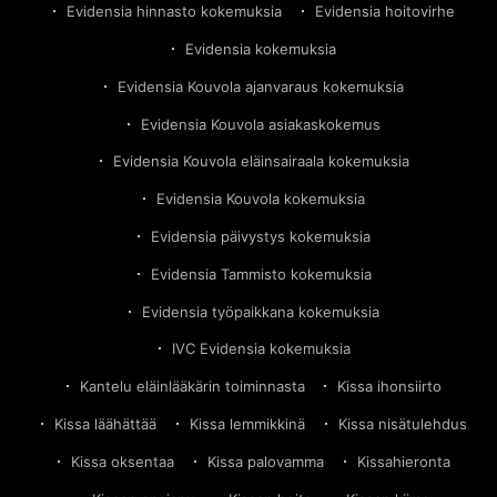
Evidensia hinnasto kokemuksia
Evidensia hoitovirhe
Evidensia kokemuksia
Evidensia Kouvola ajanvaraus kokemuksia
Evidensia Kouvola asiakaskokemus
Evidensia Kouvola eläinsairaala kokemuksia
Evidensia Kouvola kokemuksia
Evidensia päivystys kokemuksia
Evidensia Tammisto kokemuksia
Evidensia työpaikkana kokemuksia
IVC Evidensia kokemuksia
Kantelu eläinlääkärin toiminnasta
Kissa ihonsiirto
Kissa läähättää
Kissa lemmikkinä
Kissa nisätulehdus
Kissa oksentaa
Kissa palovamma
Kissahieronta