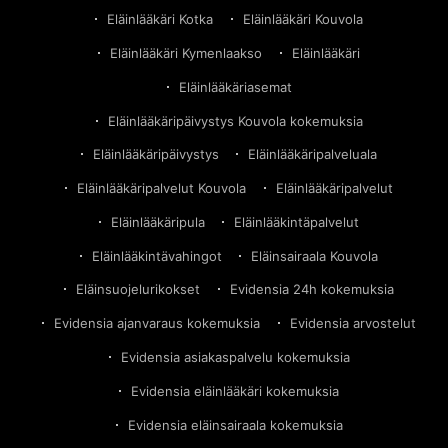
Eläinlääkäri Kotka
Eläinlääkäri Kouvola
Eläinlääkäri Kymenlaakso
Eläinlääkäri
Eläinlääkäriasemat
Eläinlääkäripäivystys Kouvola kokemuksia
Eläinlääkäripäivystys
Eläinlääkäripalveluala
Eläinlääkäripalvelut Kouvola
Eläinlääkäripalvelut
Eläinlääkäripula
Eläinlääkintäpalvelut
Eläinlääkintävahingot
Eläinsairaala Kouvola
Eläinsuojelurikokset
Evidensia 24h kokemuksia
Evidensia ajanvaraus kokemuksia
Evidensia arvostelut
Evidensia asiakaspalvelu kokemuksia
Evidensia eläinlääkäri kokemuksia
Evidensia eläinsairaala kokemuksia