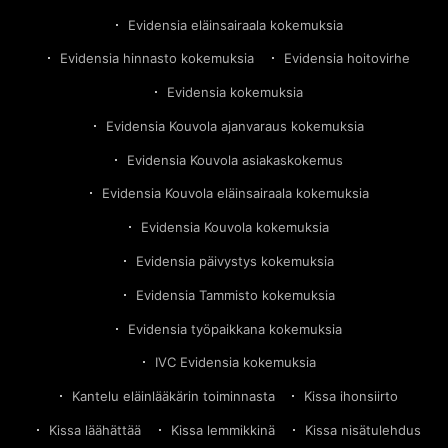
Evidensia eläinsairaala kokemuksia
Evidensia hinnasto kokemuksia
Evidensia hoitovirhe
Evidensia kokemuksia
Evidensia Kouvola ajanvaraus kokemuksia
Evidensia Kouvola asiakaskokemus
Evidensia Kouvola eläinsairaala kokemuksia
Evidensia Kouvola kokemuksia
Evidensia päivystys kokemuksia
Evidensia Tammisto kokemuksia
Evidensia työpaikkana kokemuksia
IVC Evidensia kokemuksia
Kantelu eläinlääkärin toiminnasta
Kissa ihonsiirto
Kissa läähättää
Kissa lemmikkinä
Kissa nisätulehdus