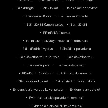
Eläinkirurgia
Eläinklinikat
Eläinlääkäri hoitovirhe
Eläinlääkäri Kotka
Eläinlääkäri Kouvola
Eläinlääkäri Kymenlaakso
Eläinlääkäri
Eläinlääkäriasemat
Eläinlääkäripäivystys Kouvola kokemuksia
Eläinlääkäripäivystys
Eläinlääkäripalveluala
Eläinlääkäripalvelut Kouvola
Eläinlääkäripalvelut
Eläinlääkäripula
Eläinlääkintäpalvelut
Eläinlääkintävahingot
Eläinsairaala Kouvola
Eläinsuojelurikokset
Evidensia 24h kokemuksia
Evidensia ajanvaraus kokemuksia
Evidensia arvostelut
Evidensia asiakaspalvelu kokemuksia
Evidensia eläinlääkäri kokemuksia