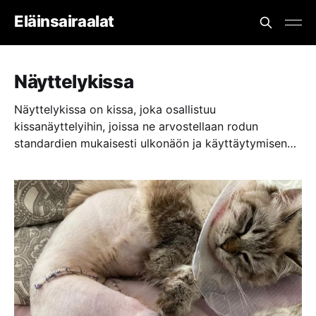
Eläinsairaalat
Näyttelykissa
Näyttelykissa on kissa, joka osallistuu
kissanäyttelyihin, joissa ne arvostellaan rodun
standardien mukaisesti ulkonäön ja käyttäytymisen
perusteella. Näyttelykissoja omistajat tuovat esille
näyttääkseen niiden kauneutta ja rotunsa parhaita
puolia. Näyttelykissojen tulee olla hyvin hoidettuja ja
esiteltävä rauhallisesti tuomareille. Kissanäyttelyn
tuomarit kiinnittävät huomiota esimerkiksi turkin
laatuun, väritykseen, silmien muotoon ja kokoon sekä
korvien asentoon ja kokoon.