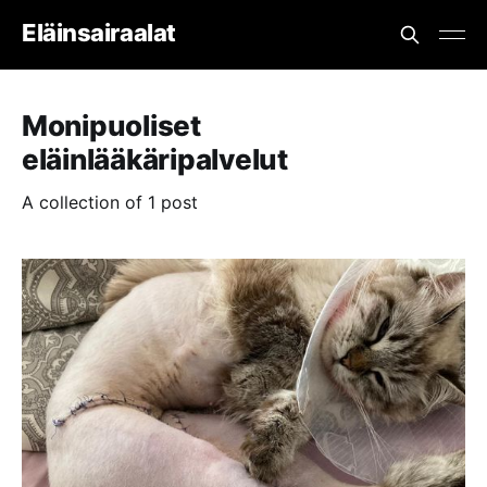
Eläinsairaalat
Monipuoliset
eläinlääkäripalvelut
A collection of 1 post