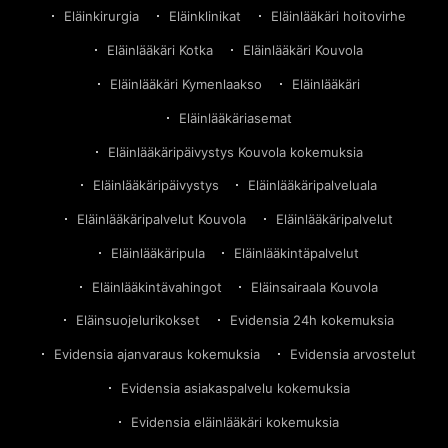
Eläinkirurgia
Eläinklinikat
Eläinlääkäri hoitovirhe
Eläinlääkäri Kotka
Eläinlääkäri Kouvola
Eläinlääkäri Kymenlaakso
Eläinlääkäri
Eläinlääkäriasemat
Eläinlääkäripäivystys Kouvola kokemuksia
Eläinlääkäripäivystys
Eläinlääkäripalveluala
Eläinlääkäripalvelut Kouvola
Eläinlääkäripalvelut
Eläinlääkäripula
Eläinlääkintäpalvelut
Eläinlääkintävahingot
Eläinsairaala Kouvola
Eläinsuojelurikokset
Evidensia 24h kokemuksia
Evidensia ajanvaraus kokemuksia
Evidensia arvostelut
Evidensia asiakaspalvelu kokemuksia
Evidensia eläinlääkäri kokemuksia