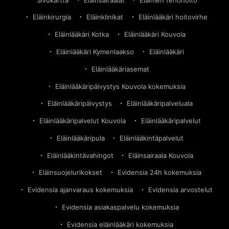
Eläinkirurgia
Eläinklinikat
Eläinlääkäri hoitovirhe
Eläinlääkäri Kotka
Eläinlääkäri Kouvola
Eläinlääkäri Kymenlaakso
Eläinlääkäri
Eläinlääkäriasemat
Eläinlääkäripäivystys Kouvola kokemuksia
Eläinlääkäripäivystys
Eläinlääkäripalveluala
Eläinlääkäripalvelut Kouvola
Eläinlääkäripalvelut
Eläinlääkäripula
Eläinlääkintäpalvelut
Eläinlääkintävahingot
Eläinsairaala Kouvola
Eläinsuojelurikokset
Evidensia 24h kokemuksia
Evidensia ajanvaraus kokemuksia
Evidensia arvostelut
Evidensia asiakaspalvelu kokemuksia
Evidensia eläinlääkäri kokemuksia