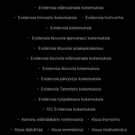
Evidensia eläinsairaala kokemuksia
Evidensia hinnasto kokemuksia
Evidensia hoitovirhe
Evidensia kokemuksia
Evidensia Kouvola ajanvaraus kokemuksia
Evidensia Kouvola asiakaskokemus
Evidensia Kouvola eläinsairaala kokemuksia
Evidensia Kouvola kokemuksia
Evidensia päivystys kokemuksia
Evidensia Tammisto kokemuksia
Evidensia työpaikkana kokemuksia
IVC Evidensia kokemuksia
Kantelu eläinlääkärin toiminnasta
Kissa ihonsiirto
Kissa läähättää
Kissa lemmikkinä
Kissa nisätulehdus