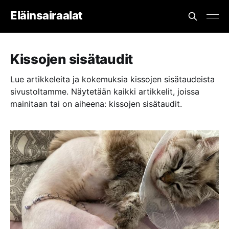
Eläinsairaalat
Kissojen sisätaudit
Lue artikkeleita ja kokemuksia kissojen sisätaudeista
sivustoltamme. Näytetään kaikki artikkelit, joissa
mainitaan tai on aiheena: kissojen sisätaudit.