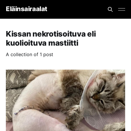
Eläinsairaalat
Kissan nekrotisoituva eli
kuolioituva mastiitti
A collection of 1 post