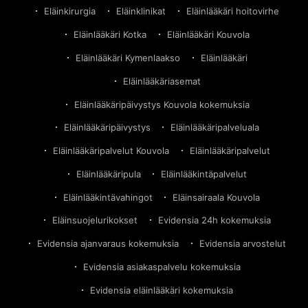
Eläinkirurgia
Eläinklinikat
Eläinlääkäri hoitovirhe
Eläinlääkäri Kotka
Eläinlääkäri Kouvola
Eläinlääkäri Kymenlaakso
Eläinlääkäri
Eläinlääkäriasemat
Eläinlääkäripäivystys Kouvola kokemuksia
Eläinlääkäripäivystys
Eläinlääkäripalveluala
Eläinlääkäripalvelut Kouvola
Eläinlääkäripalvelut
Eläinlääkäripula
Eläinlääkintäpalvelut
Eläinlääkintävahingot
Eläinsairaala Kouvola
Eläinsuojelurikokset
Evidensia 24h kokemuksia
Evidensia ajanvaraus kokemuksia
Evidensia arvostelut
Evidensia asiakaspalvelu kokemuksia
Evidensia eläinlääkäri kokemuksia