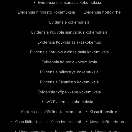
Evidensia eläinsairaala kokemuksia
Evidensia hinnasto kokemuksia
Evidensia hoitovirhe
Evidensia kokemuksia
Evidensia Kouvola ajanvaraus kokemuksia
Evidensia Kouvola asiakaskokemus
Evidensia Kouvola eläinsairaala kokemuksia
Evidensia Kouvola kokemuksia
Evidensia päivystys kokemuksia
Evidensia Tammisto kokemuksia
Evidensia työpaikkana kokemuksia
IVC Evidensia kokemuksia
Kantelu eläinlääkärin toiminnasta
Kissa ihonsiirto
Kissa läähättää
Kissa lemmikkinä
Kissa nisätulehdus
Kissa oksentaa
Kissa palovamma
Kissahieronta