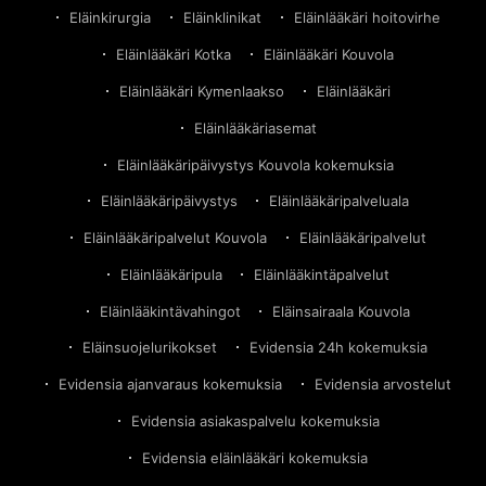
Eläinkirurgia
Eläinklinikat
Eläinlääkäri hoitovirhe
Eläinlääkäri Kotka
Eläinlääkäri Kouvola
Eläinlääkäri Kymenlaakso
Eläinlääkäri
Eläinlääkäriasemat
Eläinlääkäripäivystys Kouvola kokemuksia
Eläinlääkäripäivystys
Eläinlääkäripalveluala
Eläinlääkäripalvelut Kouvola
Eläinlääkäripalvelut
Eläinlääkäripula
Eläinlääkintäpalvelut
Eläinlääkintävahingot
Eläinsairaala Kouvola
Eläinsuojelurikokset
Evidensia 24h kokemuksia
Evidensia ajanvaraus kokemuksia
Evidensia arvostelut
Evidensia asiakaspalvelu kokemuksia
Evidensia eläinlääkäri kokemuksia