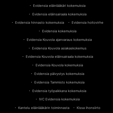
Evidensia eläinlääkäri kokemuksia
Evidensia eläinsairaala kokemuksia
Evidensia hinnasto kokemuksia
Evidensia hoitovirhe
Evidensia kokemuksia
Evidensia Kouvola ajanvaraus kokemuksia
Evidensia Kouvola asiakaskokemus
Evidensia Kouvola eläinsairaala kokemuksia
Evidensia Kouvola kokemuksia
Evidensia päivystys kokemuksia
Evidensia Tammisto kokemuksia
Evidensia työpaikkana kokemuksia
IVC Evidensia kokemuksia
Kantelu eläinlääkärin toiminnasta
Kissa ihonsiirto