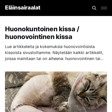
Eläinsairaalat
Huonokuntoinen kissa /
huonovointinen kissa
Lue artikkeleita ja kokemuksia huonovointisista
kissoista sivustoltamme. Näytetään kaikki artikkelit,
joissa mainitaan tai on aiheena: huonovointinen tai
huonokuntoinen kissa.