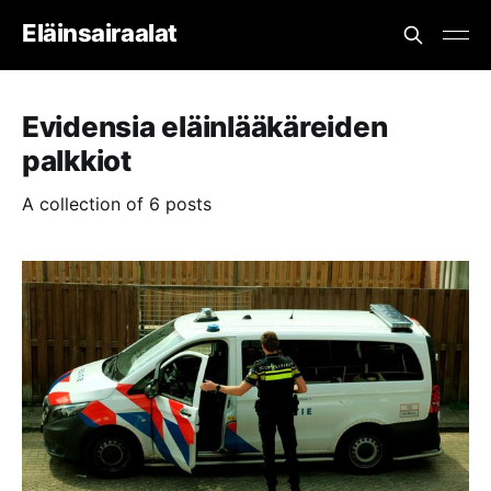
Eläinsairaalat
Evidensia eläinlääkäreiden
palkkiot
A collection of 6 posts