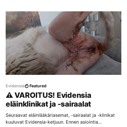
Evidensia
Featured
⚠️ VAROITUS! Evidensia
eläinklinikat ja -sairaalat
Seuraavat eläinlääkäriasemat, -sairaalat ja -klinikat
kuuluvat Evidensia-ketjuun. Ennen asiointia