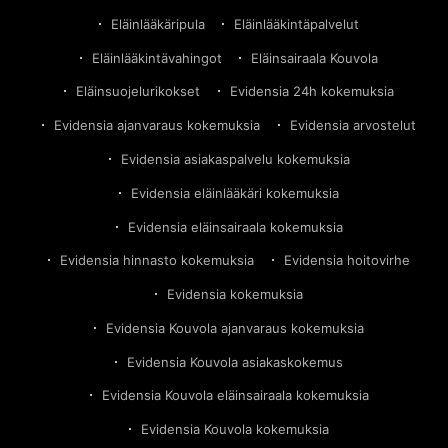
Eläinlääkäripula
Eläinlääkintäpalvelut
Eläinlääkintävahingot
Eläinsairaala Kouvola
Eläinsuojelurikokset
Evidensia 24h kokemuksia
Evidensia ajanvaraus kokemuksia
Evidensia arvostelut
Evidensia asiakaspalvelu kokemuksia
Evidensia eläinlääkäri kokemuksia
Evidensia eläinsairaala kokemuksia
Evidensia hinnasto kokemuksia
Evidensia hoitovirhe
Evidensia kokemuksia
Evidensia Kouvola ajanvaraus kokemuksia
Evidensia Kouvola asiakaskokemus
Evidensia Kouvola eläinsairaala kokemuksia
Evidensia Kouvola kokemuksia