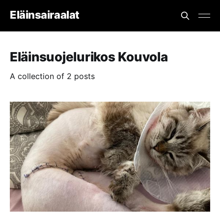
Eläinsairaalat
Eläinsuojelurikos Kouvola
A collection of 2 posts