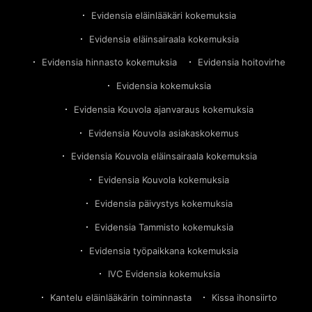
Evidensia eläinlääkäri kokemuksia
Evidensia eläinsairaala kokemuksia
Evidensia hinnasto kokemuksia
Evidensia hoitovirhe
Evidensia kokemuksia
Evidensia Kouvola ajanvaraus kokemuksia
Evidensia Kouvola asiakaskokemus
Evidensia Kouvola eläinsairaala kokemuksia
Evidensia Kouvola kokemuksia
Evidensia päivystys kokemuksia
Evidensia Tammisto kokemuksia
Evidensia työpaikkana kokemuksia
IVC Evidensia kokemuksia
Kantelu eläinlääkärin toiminnasta
Kissa ihonsiirto