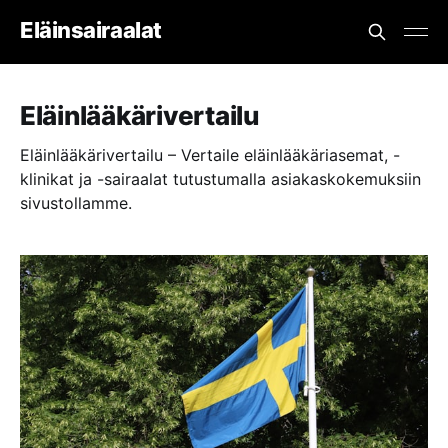
Eläinsairaalat
Eläinlääkärivertailu
Eläinlääkärivertailu – Vertaile eläinlääkäriasemat, -
klinikat ja -sairaalat tutustumalla asiakaskokemuksiin
sivustollamme.