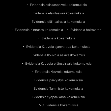
Evidensia asiakaspalvelu kokemuksia
Evidensia eläinlääkäri kokemuksia
Evidensia eläinsairaala kokemuksia
Evidensia hinnasto kokemuksia
Evidensia hoitovirhe
Evidensia kokemuksia
Evidensia Kouvola ajanvaraus kokemuksia
Evidensia Kouvola asiakaskokemus
Evidensia Kouvola eläinsairaala kokemuksia
Evidensia Kouvola kokemuksia
Evidensia päivystys kokemuksia
Evidensia Tammisto kokemuksia
Evidensia työpaikkana kokemuksia
IVC Evidensia kokemuksia