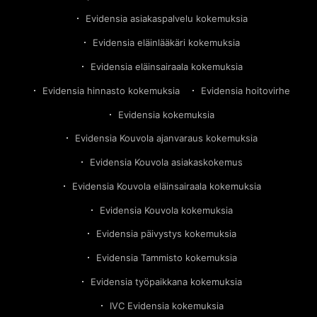
Evidensia asiakaspalvelu kokemuksia
Evidensia eläinlääkäri kokemuksia
Evidensia eläinsairaala kokemuksia
Evidensia hinnasto kokemuksia
Evidensia hoitovirhe
Evidensia kokemuksia
Evidensia Kouvola ajanvaraus kokemuksia
Evidensia Kouvola asiakaskokemus
Evidensia Kouvola eläinsairaala kokemuksia
Evidensia Kouvola kokemuksia
Evidensia päivystys kokemuksia
Evidensia Tammisto kokemuksia
Evidensia työpaikkana kokemuksia
IVC Evidensia kokemuksia