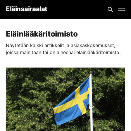
Eläinsairaalat
Eläinlääkäritoimisto
Näytetään kaikki artikkelit ja asiakaskokemukset,
joissa mainitaan tai on aiheena: eläinlääkäritoimisto.