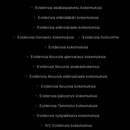
Evidensia asiakaspalvelu kokemuksia
Evidensia eläinlääkäri kokemuksia
Evidensia eläinsairaala kokemuksia
Evidensia hinnasto kokemuksia
Evidensia hoitovirhe
Evidensia kokemuksia
Evidensia Kouvola ajanvaraus kokemuksia
Evidensia Kouvola asiakaskokemus
Evidensia Kouvola eläinsairaala kokemuksia
Evidensia Kouvola kokemuksia
Evidensia päivystys kokemuksia
Evidensia Tammisto kokemuksia
Evidensia työpaikkana kokemuksia
IVC Evidensia kokemuksia