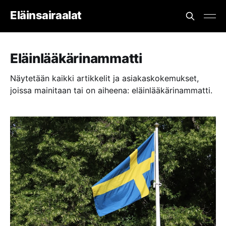
Eläinsairaalat
Eläinlääkärinammatti
Näytetään kaikki artikkelit ja asiakaskokemukset,
joissa mainitaan tai on aiheena: eläinlääkärinammatti.