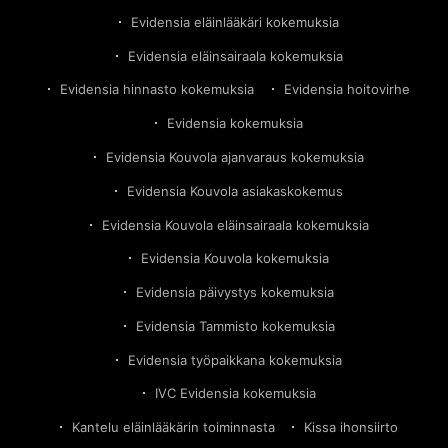
Evidensia eläinlääkäri kokemuksia
Evidensia eläinsairaala kokemuksia
Evidensia hinnasto kokemuksia
Evidensia hoitovirhe
Evidensia kokemuksia
Evidensia Kouvola ajanvaraus kokemuksia
Evidensia Kouvola asiakaskokemus
Evidensia Kouvola eläinsairaala kokemuksia
Evidensia Kouvola kokemuksia
Evidensia päivystys kokemuksia
Evidensia Tammisto kokemuksia
Evidensia työpaikkana kokemuksia
IVC Evidensia kokemuksia
Kantelu eläinlääkärin toiminnasta
Kissa ihonsiirto