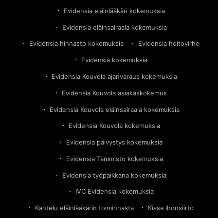
Evidensia eläinlääkäri kokemuksia
Evidensia eläinsairaala kokemuksia
Evidensia hinnasto kokemuksia
Evidensia hoitovirhe
Evidensia kokemuksia
Evidensia Kouvola ajanvaraus kokemuksia
Evidensia Kouvola asiakaskokemus
Evidensia Kouvola eläinsairaala kokemuksia
Evidensia Kouvola kokemuksia
Evidensia päivystys kokemuksia
Evidensia Tammisto kokemuksia
Evidensia työpaikkana kokemuksia
IVC Evidensia kokemuksia
Kantelu eläinlääkärin toiminnasta
Kissa ihonsiirto