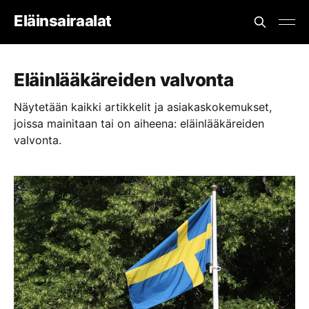
Eläinsairaalat
Eläinlääkäreiden valvonta
Näytetään kaikki artikkelit ja asiakaskokemukset,
joissa mainitaan tai on aiheena: eläinlääkäreiden
valvonta.