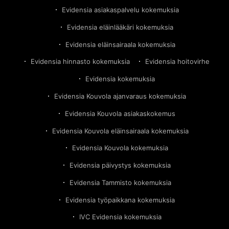
Evidensia asiakaspalvelu kokemuksia
Evidensia eläinlääkäri kokemuksia
Evidensia eläinsairaala kokemuksia
Evidensia hinnasto kokemuksia
Evidensia hoitovirhe
Evidensia kokemuksia
Evidensia Kouvola ajanvaraus kokemuksia
Evidensia Kouvola asiakaskokemus
Evidensia Kouvola eläinsairaala kokemuksia
Evidensia Kouvola kokemuksia
Evidensia päivystys kokemuksia
Evidensia Tammisto kokemuksia
Evidensia työpaikkana kokemuksia
IVC Evidensia kokemuksia