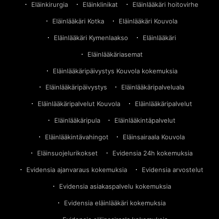
Eläinkirurgia
Eläinklinikat
Eläinlääkäri hoitovirhe
Eläinlääkäri Kotka
Eläinlääkäri Kouvola
Eläinlääkäri Kymenlaakso
Eläinlääkäri
Eläinlääkäriasemat
Eläinlääkäripäivystys Kouvola kokemuksia
Eläinlääkäripäivystys
Eläinlääkäripalveluala
Eläinlääkäripalvelut Kouvola
Eläinlääkäripalvelut
Eläinlääkäripula
Eläinlääkintäpalvelut
Eläinlääkintävahingot
Eläinsairaala Kouvola
Eläinsuojelurikokset
Evidensia 24h kokemuksia
Evidensia ajanvaraus kokemuksia
Evidensia arvostelut
Evidensia asiakaspalvelu kokemuksia
Evidensia eläinlääkäri kokemuksia