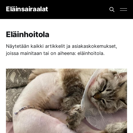
Eläinsairaalat
Eläinhoitola
Näytetään kaikki artikkelit ja asiakaskokemukset,
joissa mainitaan tai on aiheena: eläinhoitola.